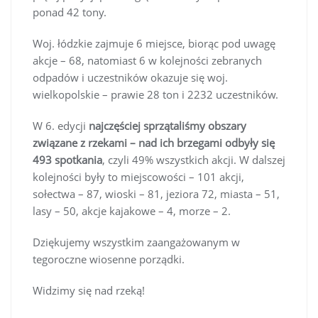
ponad 42 tony.
Woj. łódzkie zajmuje 6 miejsce, biorąc pod uwagę
akcje – 68, natomiast 6 w kolejności zebranych
odpadów i uczestników okazuje się woj.
wielkopolskie – prawie 28 ton i 2232 uczestników.
W 6. edycji
najczęściej sprzątaliśmy obszary
związane z rzekami – nad ich brzegami odbyły się
493 spotkania
, czyli 49% wszystkich akcji. W dalszej
kolejności były to miejscowości – 101 akcji,
sołectwa – 87, wioski – 81, jeziora 72, miasta – 51,
lasy – 50, akcje kajakowe – 4, morze – 2.
Dziękujemy wszystkim zaangażowanym w
tegoroczne wiosenne porządki.
Widzimy się nad rzeką!