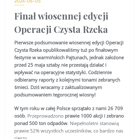
2024-06-05
Finał wiosennej edycji
Operacji Czysta Rzeka
Pierwsze podsumowanie wiosennej edycji Operacji
Czysta Rzeka opublikowaliśmy tuż po finałowym
festynie w warmińskich Pajtunach, jednak założone
przed 25 maja sztaby nie przestają działać i
wpływać na operacyjne statystyki. Codziennie
odbieramy raporty z kolejnymi tonami zebranych
śmieci. Dziś wracamy z zaktualizowanym
podsumowaniem tegorocznej wiosny!
W tym roku w całej Polsce sprzątało z nami 26 709
osób
. Przeprowadzono
prawie 1000 akcji i zebrano
ponad 500 ton odpadów
. Niepełnoletni stanowią
prawie 52% wszystkich uczestników, co bardzo nas
cieszy.