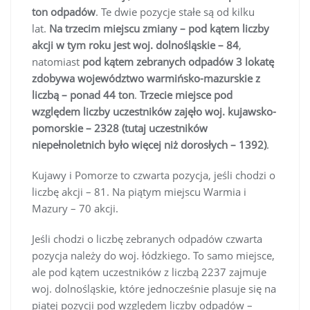
ton odpadów
. Te dwie pozycje stałe są od kilku
lat.
Na trzecim miejscu zmiany – pod kątem liczby
akcji w tym roku jest woj. dolnośląskie – 84
,
natomiast
pod kątem zebranych odpadów 3 lokatę
zdobywa województwo warmińsko-mazurskie z
liczbą – ponad 44 ton
.
Trzecie miejsce pod
względem liczby uczestników zajęło woj. kujawsko-
pomorskie – 2328 (tutaj uczestników
niepełnoletnich było więcej niż dorosłych – 1392)
.
Kujawy i Pomorze to czwarta pozycja, jeśli chodzi o
liczbę akcji – 81. Na piątym miejscu Warmia i
Mazury – 70 akcji.
Jeśli chodzi o liczbę zebranych odpadów czwarta
pozycja należy do woj. łódzkiego. To samo miejsce,
ale pod kątem uczestników z liczbą 2237 zajmuje
woj. dolnośląskie, które jednocześnie plasuje się na
piątej pozycji pod względem liczby odpadów –