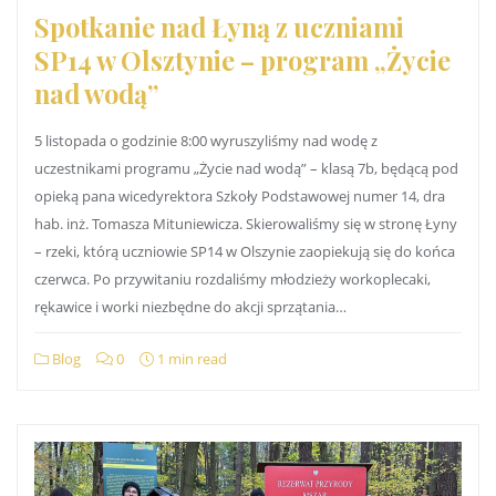
Spotkanie nad Łyną z uczniami
SP14 w Olsztynie – program „Życie
nad wodą”
5 listopada o godzinie 8:00 wyruszyliśmy nad wodę z
uczestnikami programu „Życie nad wodą” – klasą 7b, będącą pod
opieką pana wicedyrektora Szkoły Podstawowej numer 14, dra
hab. inż. Tomasza Mituniewicza. Skierowaliśmy się w stronę Łyny
– rzeki, którą uczniowie SP14 w Olszynie zaopiekują się do końca
czerwca. Po przywitaniu rozdaliśmy młodzieży workoplecaki,
rękawice i worki niezbędne do akcji sprzątania…
Blog
0
1 min read