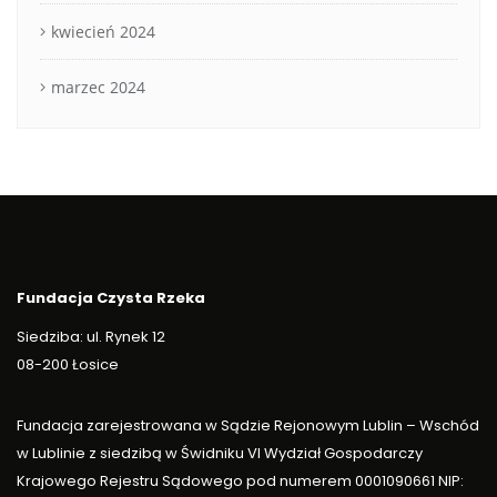
kwiecień 2024
marzec 2024
Fundacja Czysta Rzeka
Siedziba: ul. Rynek 12
08-200 Łosice
Fundacja zarejestrowana w Sądzie Rejonowym Lublin – Wschód
w Lublinie z siedzibą w Świdniku VI Wydział Gospodarczy
Krajowego Rejestru Sądowego pod numerem 0001090661 NIP: