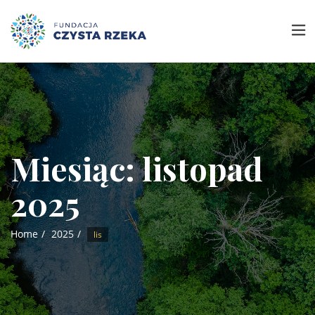
Miesiąc:
listopad
2025
Home
2025
lis