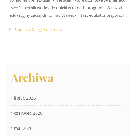
„swój” zbiornik wodny do opieki w ramach programu. Warsztat
edukacyjny zaczął dr Konrad Stawecki. Nasz edukator przybliżył…
Blog
0
1 min read
Archiwa
lipiec 2026
czerwiec 2026
maj 2026