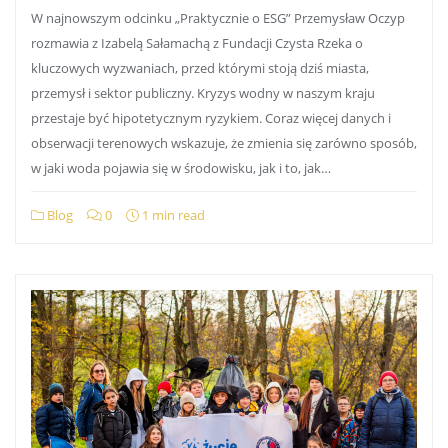
W najnowszym odcinku „Praktycznie o ESG” Przemysław Oczyp
rozmawia z Izabelą Sałamachą z Fundacji Czysta Rzeka o
kluczowych wyzwaniach, przed którymi stoją dziś miasta,
przemysł i sektor publiczny. Kryzys wodny w naszym kraju
przestaje być hipotetycznym ryzykiem. Coraz więcej danych i
obserwacji terenowych wskazuje, że zmienia się zarówno sposób,
w jaki woda pojawia się w środowisku, jak i to, jak…
Blog
0
1 min read