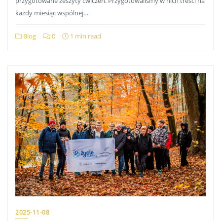
przygotowane zeszyty ćwiczeń. Przygotowaliśmy w nich treści na
każdy miesiąc wspólnej…
Blog
0
1 min read
2025-11-08