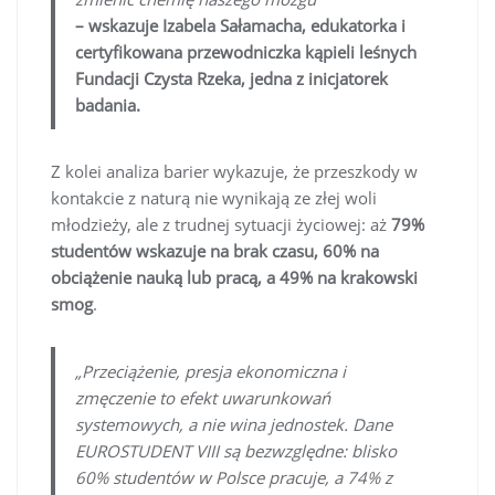
– wskazuje Izabela Sałamacha, edukatorka i
certyfikowana przewodniczka kąpieli leśnych
Fundacji Czysta Rzeka, jedna z inicjatorek
badania.
Z kolei analiza barier wykazuje, że przeszkody w
kontakcie z naturą nie wynikają ze złej woli
młodzieży, ale z trudnej sytuacji życiowej: aż
79%
studentów wskazuje na brak czasu, 60% na
obciążenie nauką lub pracą, a 49% na krakowski
smog
.
„Przeciążenie, presja ekonomiczna i
zmęczenie to efekt uwarunkowań
systemowych, a nie wina jednostek. Dane
EUROSTUDENT VIII są bezwzględne: blisko
60% studentów w Polsce pracuje, a 74% z