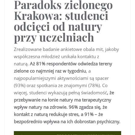
Paradoks zielonego
Krakowa: studenci
odcięci od natury
przy uczelniach
Zrealizowane badanie ankietowe obala mit, jakoby
współczesna młodzież unikała kontaktu z
naturą.
Aż 81% respondentów odwiedza tereny
zielone co najmniej raz w tygodniu
, a
najpopularniejszymi aktywnościami są spacer
(93%) oraz spotkania ze znajomymi (78%). Co
więcej, studenci wykazują pełną świadomość
, że
przebywanie na łonie natury ma terapeutyczny
wpływ natury na zdrowie. 96% zgadza się, że
kontakt z naturą redukuje stres, a 91% – że
bezpośrednio wpływa na ich dobrostan psychiczny.