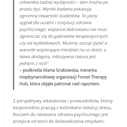
człowieka żadnej wydajności – tam można po
prostu być. Wyniki badania pokazują
ogromną otwartość studentów. To jasny
sygnał dla uczelni i instytucji zdrowia
psychicznego: wsparcie dobrostanu nie musi
ograniczać się do gabinetów terapeutycznych
czy sal wykładowych. Musimy zacząć pytać o
warunki wspierające młodzież na co dzień, a
łatwo dostępna, inkluzywna natura jest
jednym z nich”
– podkreśla Marta Grabowska, trenerka
międzynarodowej organizacji Forest Therapy
Hub, która objęła patronat nad raportem.
Z perspektywy edukatorów i przewodników, którzy
bezpośrednio pracują z technikami redukcji stresu,
kluczem do ratowania zdrowia psychicznego jest
przejście od teorii do doświadczenia zmysłami: