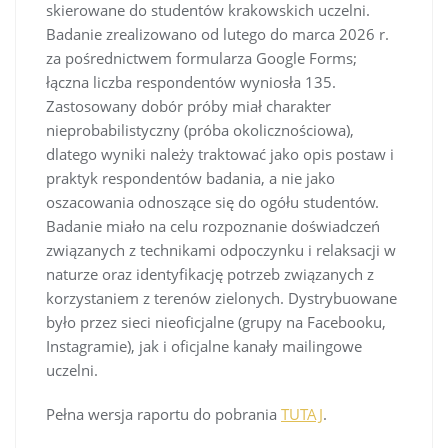
skierowane do studentów krakowskich uczelni.
Badanie zrealizowano od lutego do marca 2026 r.
za pośrednictwem formularza Google Forms;
łączna liczba respondentów wyniosła 135.
Zastosowany dobór próby miał charakter
nieprobabilistyczny (próba okolicznościowa),
dlatego wyniki należy traktować jako opis postaw i
praktyk respondentów badania, a nie jako
oszacowania odnoszące się do ogółu studentów.
Badanie miało na celu rozpoznanie doświadczeń
związanych z technikami odpoczynku i relaksacji w
naturze oraz identyfikację potrzeb związanych z
korzystaniem z terenów zielonych. Dystrybuowane
było przez sieci nieoficjalne (grupy na Facebooku,
Instagramie), jak i oficjalne kanały mailingowe
uczelni.
Pełna wersja raportu do pobrania
TUTAJ
.