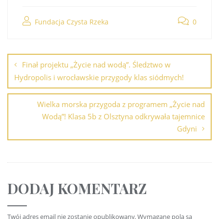
Fundacja Czysta Rzeka
0
Finał projektu „Życie nad wodą”. Śledztwo w
Hydropolis i wrocławskie przygody klas siódmych!
Wielka morska przygoda z programem „Życie nad
Wodą”! Klasa 5b z Olsztyna odkrywała tajemnice
Gdyni
DODAJ KOMENTARZ
Twój adres email nie zostanie opublikowany.
Wymagane pola są