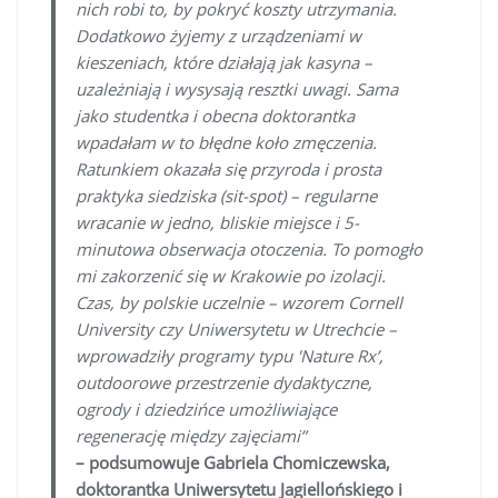
nich robi to, by pokryć koszty utrzymania.
Dodatkowo żyjemy z urządzeniami w
kieszeniach, które działają jak kasyna –
uzależniają i wysysają resztki uwagi. Sama
jako studentka i obecna doktorantka
wpadałam w to błędne koło zmęczenia.
Ratunkiem okazała się przyroda i prosta
praktyka siedziska (sit-spot) – regularne
wracanie w jedno, bliskie miejsce i 5-
minutowa obserwacja otoczenia. To pomogło
mi zakorzenić się w Krakowie po izolacji.
Czas, by polskie uczelnie – wzorem Cornell
University czy Uniwersytetu w Utrechcie –
wprowadziły programy typu 'Nature Rx’,
outdoorowe przestrzenie dydaktyczne,
ogrody i dziedzińce umożliwiające
regenerację między zajęciami”
– podsumowuje Gabriela Chomiczewska,
doktorantka Uniwersytetu Jagiellońskiego i