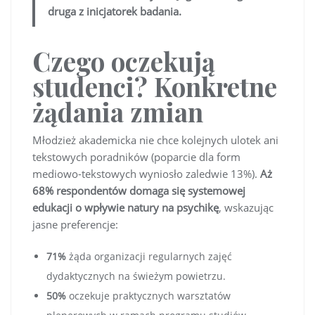
druga z inicjatorek badania.
Czego oczekują
studenci? Konkretne
żądania zmian
Młodzież akademicka nie chce kolejnych ulotek ani
tekstowych poradników (poparcie dla form
mediowo-tekstowych wyniosło zaledwie 13%).
Aż
68% respondentów domaga się systemowej
edukacji o wpływie natury na psychikę
, wskazując
jasne preferencje:
71%
żąda organizacji regularnych zajęć
dydaktycznych na świeżym powietrzu.
50%
oczekuje praktycznych warsztatów