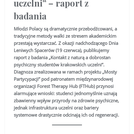
uczelni” – raport z
badania
Młodzi Polacy są dramatycznie przebodźcowani, a
tradycyjne metody walki ze stresem akademickim
przestają wystarczać. Z okazji nadchodzącego Dnia
Leniwych Spacerów (19 czerwca), publikujemy
raport z badania „Kontakt z naturą a dobrostan
psychiczny studentów krakowskich uczelni”.
Diagnoza zrealizowana w ramach projektu „Mosty
Partycypacji” pod patronatem międzynarodowej
organizacji Forest Therapy Hub (FTHub) przynosi
alarmujące wnioski: studenci jednomyślnie uznają
zbawienny wpływ przyrody na zdrowie psychiczne,
jednak infrastruktura uczelni oraz bariery
systemowe drastycznie odcinają ich od regeneracji.