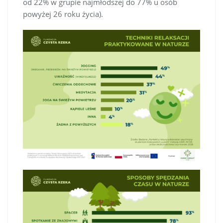
od 22% w grupie najmłodszej do 77% u osób
powyżej 26 roku życia).