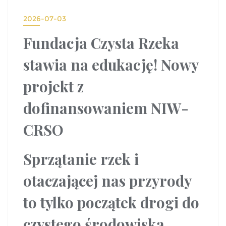
2026-07-03
Fundacja Czysta Rzeka
stawia na edukację! Nowy
projekt z
dofinansowaniem NIW-
CRSO
Sprzątanie rzek i
otaczającej nas przyrody
to tylko początek drogi do
czystego środowiska.