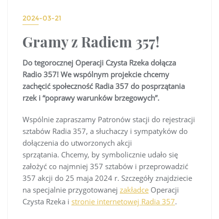
2024-03-21
Gramy z Radiem 357!
Do tegorocznej Operacji Czysta Rzeka dołącza
Radio 357! We wspólnym projekcie chcemy
zachęcić społeczność Radia 357 do posprzątania
rzek i “poprawy warunków brzegowych”.
Wspólnie zapraszamy Patronów stacji do rejestracji
sztabów Radia 357, a słuchaczy i sympatyków do
dołączenia do utworzonych akcji
sprzątania. Chcemy, by symbolicznie udało się
założyć co najmniej 357 sztabów i przeprowadzić
357 akcji do 25 maja 2024 r. Szczegóły znajdziecie
na specjalnie przygotowanej
zakładce
Operacji
Czysta Rzeka i
stronie internetowej Radia 357
.