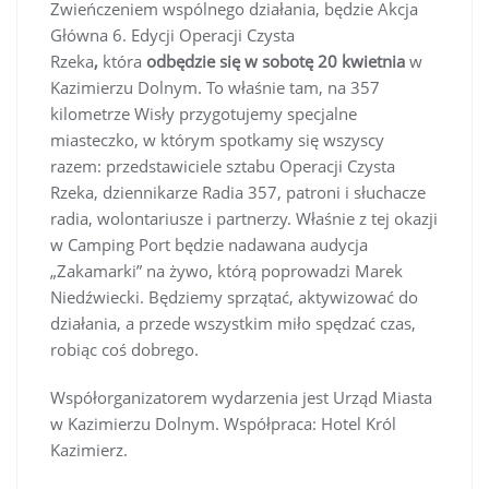
Zwieńczeniem wspólnego działania, będzie Akcja
Główna 6. Edycji Operacji Czysta
Rzeka
,
która
odbędzie się w sobotę 20 kwietnia
w
Kazimierzu Dolnym. To właśnie tam, na 357
kilometrze Wisły przygotujemy specjalne
miasteczko, w którym spotkamy się wszyscy
razem: przedstawiciele sztabu Operacji Czysta
Rzeka, dziennikarze Radia 357, patroni i słuchacze
radia, wolontariusze i partnerzy. Właśnie z tej okazji
w Camping Port będzie nadawana audycja
„Zakamarki” na żywo, którą poprowadzi Marek
Niedźwiecki. Będziemy sprzątać, aktywizować do
działania, a przede wszystkim miło spędzać czas,
robiąc coś dobrego.
Współorganizatorem wydarzenia jest Urząd Miasta
w Kazimierzu Dolnym. Współpraca: Hotel Król
Kazimierz.