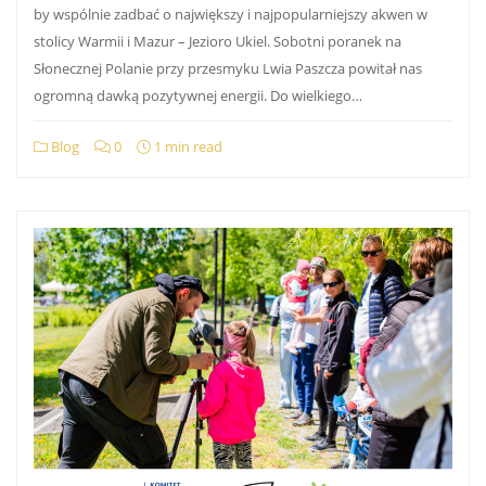
by wspólnie zadbać o największy i najpopularniejszy akwen w
stolicy Warmii i Mazur – Jezioro Ukiel. Sobotni poranek na
Słonecznej Polanie przy przesmyku Lwia Paszcza powitał nas
ogromną dawką pozytywnej energii. Do wielkiego…
Blog
0
1 min read