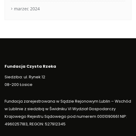
marzec 2024
Fundacja Czysta Rzeka
Siedziba: ul. Rynek 12
08-200 Łosice
Fundacja zarejestrowana w Sądzie Rejonowym Lublin – Wschód
w Lublinie z siedzibą w Świdniku VI Wydział Gospodarczy
Krajowego Rejestru Sądowego pod numerem 0001090661 NIP:
4960257183, REGON: 527912345