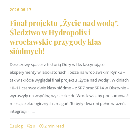
2026-06-17
Finał projektu „Życie nad wodą”.
Śledztwo w Hydropolis i
wrocławskie przygody klas
siódmych!
Deszczowy spacer z historią Odry w tle, fascynujące
eksperymenty w laboratoriach i pizza na wrocławskim Rynku –
tak w skrócie wyglądał finał projektu „Życie nad wodą”. W dniach
10–11 czerwca dwie klasy siódme – z SP7 oraz SP14 w Olsztynie –
wyruszyły na wspólną wycieczkę do Wrocławia, by podsumować
miesiące ekologicznych zmagań. To były dwa dni pełne wrażeń,
integracji i……
Blog
0
2 min read