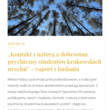
2026-06-18
„Kontakt z naturą a dobrostan
psychiczny studentów krakowskich
uczelni” – raport z badania
Młodzi Polacy są dramatycznie przebodźcowani, a tradycyjne
metody walki ze stresem akademickim przestają wystarczać. Z
okazji nadchodzącego Dnia Leniwych Spacerów (19 czerwca),
publikujemy raport z badania „Kontakt z naturą a dobrostan
psychiczny studentów krakowskich uczelni”. Diagnoza
zrealizowana w ramach projektu „Mosty Partycypacji” pod