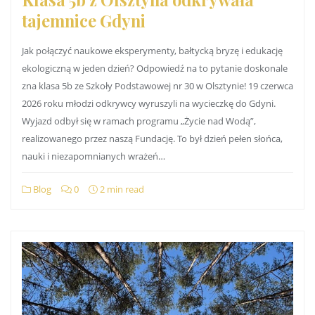
tajemnice Gdyni
Jak połączyć naukowe eksperymenty, bałtycką bryzę i edukację
ekologiczną w jeden dzień? Odpowiedź na to pytanie doskonale
zna klasa 5b ze Szkoły Podstawowej nr 30 w Olsztynie! 19 czerwca
2026 roku młodzi odkrywcy wyruszyli na wycieczkę do Gdyni.
Wyjazd odbył się w ramach programu „Życie nad Wodą”,
realizowanego przez naszą Fundację. To był dzień pełen słońca,
nauki i niezapomnianych wrażeń…
Blog
0
2 min read