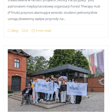
patronatem międzynarodowej organizacji Forest Therapy Hub
(FTHub) przynosi alarmujące wnioski: studenci jednomyślnie
uznają zbawienny wpływ przyrody na…
Blog
0
5 min read