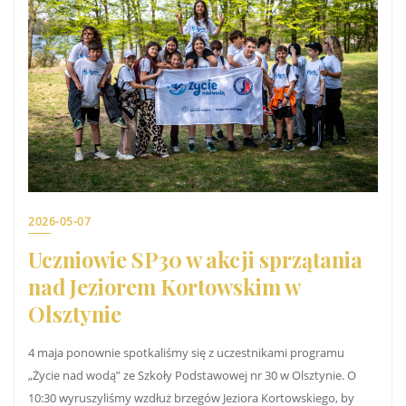
2026-05-07
Uczniowie SP30 w akcji sprzątania
nad Jeziorem Kortowskim w
Olsztynie
4 maja ponownie spotkaliśmy się z uczestnikami programu
„Życie nad wodą” ze Szkoły Podstawowej nr 30 w Olsztynie. O
10:30 wyruszyliśmy wzdłuż brzegów Jeziora Kortowskiego, by