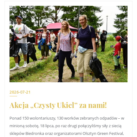
2026-07-21
Akcja „Czysty Ukiel” za nami!
Ponad 150 wolontariuszy, 130 worków zebranych odpadów – w
minioną sobotę, 18 lipca, po raz drugi połączyliśmy siły z siecią
sklepów Biedronka oraz organizatorami Olsztyn Green Festival,