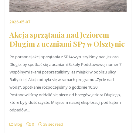
2026-05-07
Akcja sprzątania nad Jeziorem
Długim z uczniami SP7 w Olsztynie
Po porannej akcji sprzątania z SP14 wyruszyliśmy nad Jezioro
Długie, by spotkać się z uczniami Szkoły Podstawowej numer 7.
Wspólnymi siłami posprzątaliśmy las miejski w pobliżu ulicy
Bałtyckiej. Akcja odbyła się w ramach programu „Życie nad
wodą”. Spotkanie rozpoczęliśmy o godzinie 10.30.
Postanowiliśmy oddalić się nieco od brzegów Jeziora Długiego,
które były dość czyste. Miejscem naszej eksploracji pod kątem
odpadów…
Blog
0
38 sec read