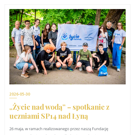
2026-05-30
„Życie nad wodą” – spotkanie z
uczniami SP14 nad Łyną
26 maja, w ramach realizowanego przez naszą Fundację