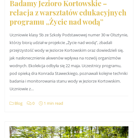
Badamy Jezioro Kortowskie –
relacja z warsztatów edukacyjnych
programu „Życie nad wodą”
Uczniowie klasy 5b ze Szkoły Podstawowej numer 30 w Olsztynie,
którzy biorą udział w projekcie „Życie nad wodą”, zbadali
przejrzystość wody w Jeziorze Kortowskim oraz dowiedzieli się,
jak nasłonecznienie akwenów wpływa na rozwój organizmów
wodnych. Ekolekcja odbyła się 22 maja. Uczestnicy programu,
pod opieką dra Konrada Staweckiego, poznawali kolejne techniki
badania i monitorowania stanu wody w Jeziorze Kortowskim.
Uczniowie z…
Blog
0
1 min read