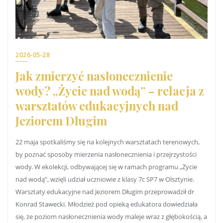
2026-05-28
Jak zmierzyć nasłonecznienie
wody? „Życie nad wodą” – relacja z
warsztatów edukacyjnych nad
Jeziorem Długim
22 maja spotkaliśmy się na kolejnych warsztatach terenowych,
by poznać sposoby mierzenia nasłonecznienia i przejrzystości
wody. W ekolekcji, odbywającej się w ramach programu „Życie
nad wodą”, wzięli udział uczniowie z klasy 7c SP7 w Olsztynie.
Warsztaty edukacyjne nad Jeziorem Długim przeprowadził dr
Konrad Stawecki. Młodzież pod opieką edukatora dowiedziała
się, że poziom nasłonecznienia wody maleje wraz z głębokością, a