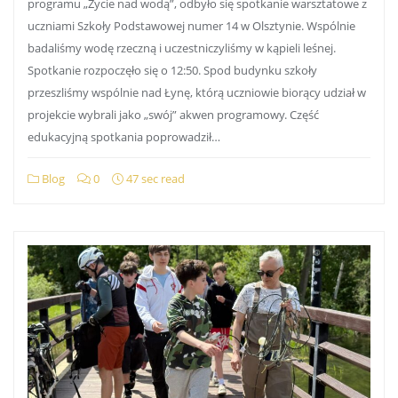
programu „Życie nad wodą”, odbyło się spotkanie warsztatowe z
uczniami Szkoły Podstawowej numer 14 w Olsztynie. Wspólnie
badaliśmy wodę rzeczną i uczestniczyliśmy w kąpieli leśnej.
Spotkanie rozpoczęło się o 12:50. Spod budynku szkoły
przeszliśmy wspólnie nad Łynę, którą uczniowie biorący udział w
projekcie wybrali jako „swój” akwen programowy. Część
edukacyjną spotkania poprowadził…
Blog
0
47 sec read