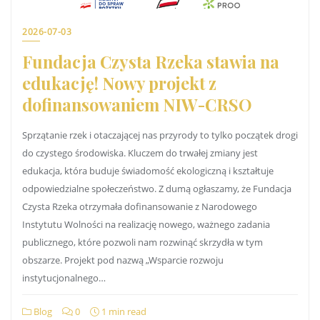
2026-07-03
Fundacja Czysta Rzeka stawia na
edukację! Nowy projekt z
dofinansowaniem NIW-CRSO
Sprzątanie rzek i otaczającej nas przyrody to tylko początek drogi
do czystego środowiska. Kluczem do trwałej zmiany jest
edukacja, która buduje świadomość ekologiczną i kształtuje
odpowiedzialne społeczeństwo. Z dumą ogłaszamy, że Fundacja
Czysta Rzeka otrzymała dofinansowanie z Narodowego
Instytutu Wolności na realizację nowego, ważnego zadania
publicznego, które pozwoli nam rozwinąć skrzydła w tym
obszarze. Projekt pod nazwą „Wsparcie rozwoju
instytucjonalnego…
Blog
0
1 min read